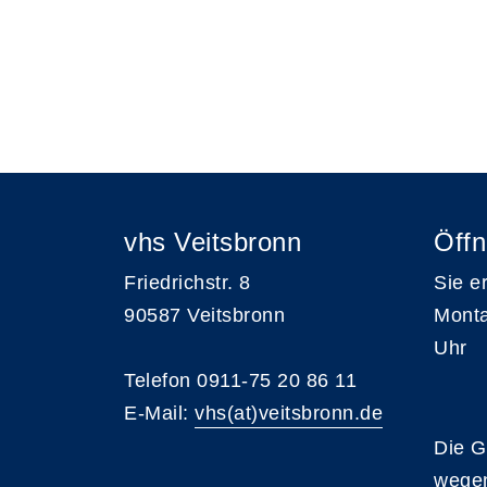
vhs Veitsbronn
Öffn
Friedrichstr. 8
Sie e
90587 Veitsbronn
Monta
Uhr
Telefon 0911-75 20 86 11
E-Mail:
vhs(at)veitsbronn.de
Die G
wegen