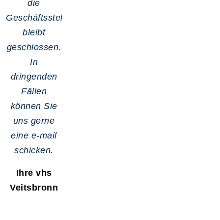
die
Geschäftsstelle
bleibt
geschlossen.
In
dringenden
Fällen
können Sie
uns gerne
eine e-mail
schicken.
Ihre vhs
Veitsbronn