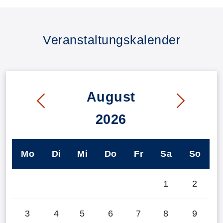
Veranstaltungskalender
August
2026
Mo
Di
Mi
Do
Fr
Sa
So
1
2
3
4
5
6
7
8
9