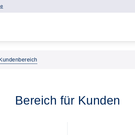
de
Kundenbereich
Bereich für Kunden