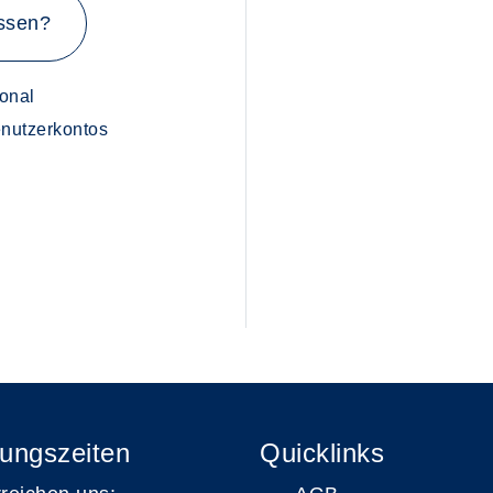
ssen?
onal
Benutzerkontos
ungszeiten
Quicklinks