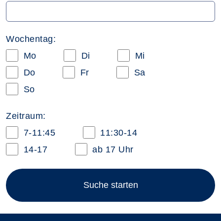
Wochentag:
Mo
Di
Mi
Do
Fr
Sa
So
Zeitraum:
7-11:45
11:30-14
14-17
ab 17 Uhr
Suche starten