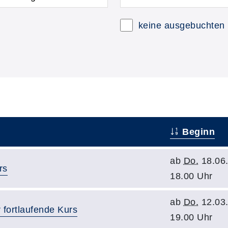
keine ausgebuchten
Beginn
ab
Do.
18.06.
rs
18.00 Uhr
ab
Do.
12.03.
 fortlaufende Kurs
19.00 Uhr