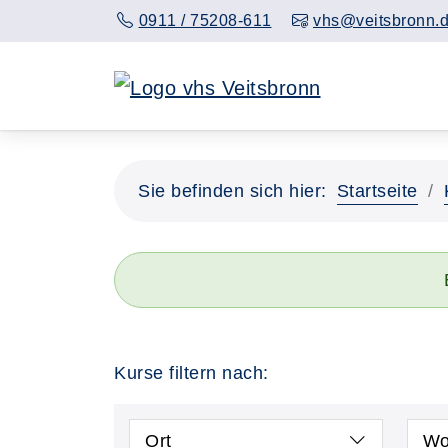
0911 / 75208-611
vhs@veitsbronn.
Sie befinden sich hier:
Startseite
Kurse filtern nach:
Ort
Wo