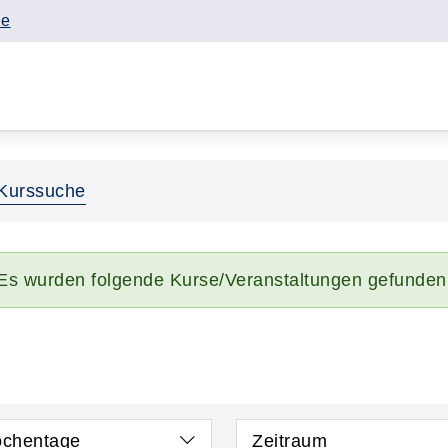
de
Kurssuche
Es wurden folgende Kurse/Veranstaltungen gefunden
chentage
Zeitraum