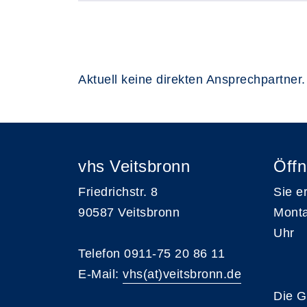
Aktuell keine direkten Ansprechpartner.
vhs Veitsbronn
Öffn
Friedrichstr. 8
Sie e
90587 Veitsbronn
Monta
Uhr
Telefon 0911-75 20 86 11
E-Mail:
vhs(at)veitsbronn.de
Die G