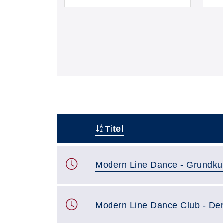
Titel
–
Modern Line Dance - Grundku
Modern Line Dance Club - Der