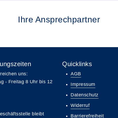
Ihre Ansprechpartner
ungszeiten
Quicklinks
rreichen uns:
AGB
g - Freitag 8 Uhr bis 12
Impressum
Datenschutz
Widerruf
eschäftsstelle bleibt
Barrierefreiheit