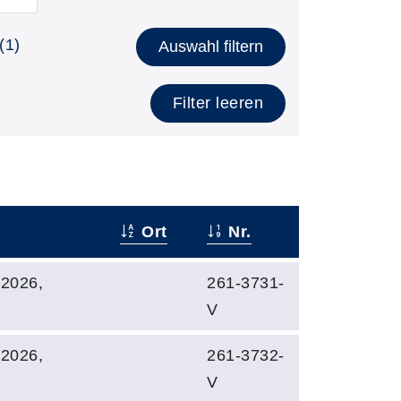
(1)
Auswahl filtern
Filter leeren
Ort
Nr.
2026,
261-3731-
V
2026,
261-3732-
V